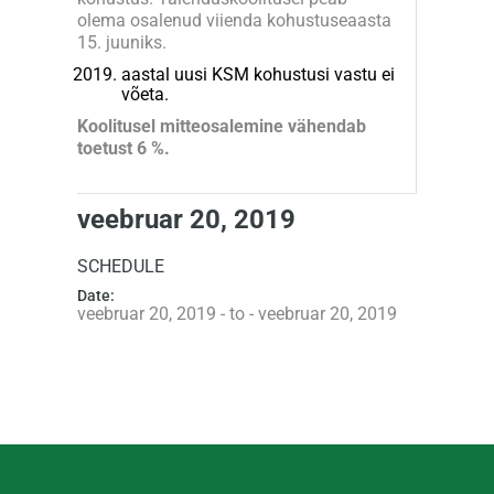
olema osalenud viienda kohustuseaasta
15. juuniks.
aastal uusi KSM kohustusi vastu ei
võeta.
Koolitusel mitteosalemine vähendab
toetust 6 %.
veebruar 20, 2019
SCHEDULE
Date:
veebruar 20, 2019 - to - veebruar 20, 2019