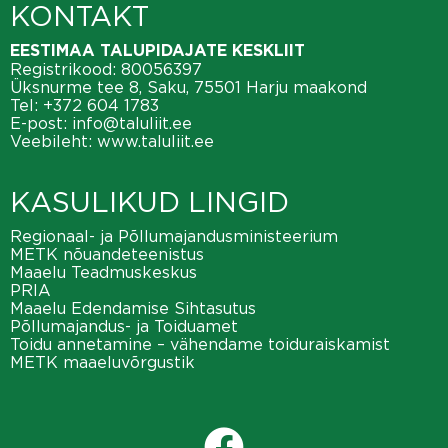
KONTAKT
EESTIMAA TALUPIDAJATE KESKLIIT
Registrikood: 80056397
Üksnurme tee 8, Saku, 75501 Harju maakond
Tel:
+372 604 1783
E-post:
info@taluliit.ee
Veebileht:
www.taluliit.ee
KASULIKUD LINGID
Regionaal- ja Põllumajandusministeerium
METK nõuandeteenistus
Maaelu Teadmuskeskus
PRIA
Maaelu Edendamise Sihtasutus
Põllumajandus- ja Toiduamet
Toidu annetamine – vähendame toiduraiskamist
METK maaeluvõrgustik