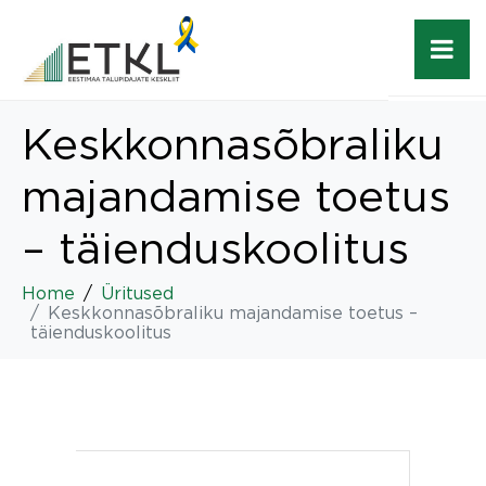
Keskkonnasõbraliku
majandamise toetus
– täienduskoolitus
Home
Üritused
Keskkonnasõbraliku majandamise toetus –
täienduskoolitus