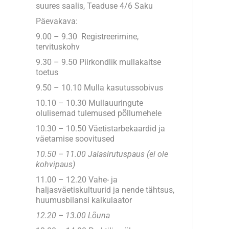
suures saalis, Teaduse 4/6 Saku
Päevakava:
9.00 – 9.30 Registreerimine,
tervituskohv
9.30 – 9.50 Piirkondlik mullakaitse
toetus
9.50 – 10.10 Mulla kasutussobivus
10.10 – 10.30 Mullauuringute
olulisemad tulemused põllumehele
10.30 – 10.50 Väetistarbekaardid ja
väetamise soovitused
10.50 – 11.00 Jalasirutuspaus (ei ole
kohvipaus)
11.00 – 12.20 Vahe- ja
haljasväetiskultuurid ja nende tähtsus,
huumusbilansi kalkulaator
12.20 – 13.00 Lõuna