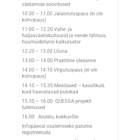
väetamise soovitused
10.50 – 11.00 Jalasirutuspaus (ei ole
kohvipaus)
11.00 – 12.20 Vahe- ja
haljasväetiskultuurid ja nende tähtsus,
huumusbilansi kalkulaator
12.20 – 13.00 Lõuna
13.00 – 14.00 Praktiline ülesanne
14.00 – 14.10 Virgutuspaus (ei ole
kohvipaus)
14.10 – 15.35 Mesilased – kasulikud,
kuid haavatavad putukad
15.35 – 16.00 QUESSA projekti
tulemused
16.00
Arutelu, kokkuvõte
Infopäeval osalemiseks palume
registreeruda