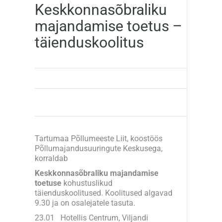
Keskkonnasõbraliku
majandamise toetus –
täienduskoolitus
Tartumaa Põllumeeste Liit, koostöös
Põllumajandusuuringute Keskusega,
korraldab
Keskkonnasõbraliku majandamise
toetuse
kohustuslikud
täienduskoolitused. Koolitused algavad
9.30 ja on osalejatele tasuta.
23.01 Hotellis Centrum, Viljandi