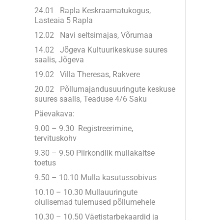
24.01 Rapla Keskraamatukogus,
Lasteaia 5 Rapla
12.02 Navi seltsimajas, Võrumaa
14.02 Jõgeva Kultuurikeskuse suures
saalis, Jõgeva
19.02 Villa Theresas, Rakvere
20.02 Põllumajandusuuringute keskuse
suures saalis, Teaduse 4/6 Saku
Päevakava:
9.00 – 9.30 Registreerimine,
tervituskohv
9.30 – 9.50 Piirkondlik mullakaitse
toetus
9.50 – 10.10 Mulla kasutussobivus
10.10 – 10.30 Mullauuringute
olulisemad tulemused põllumehele
10.30 – 10.50 Väetistarbekaardid ja