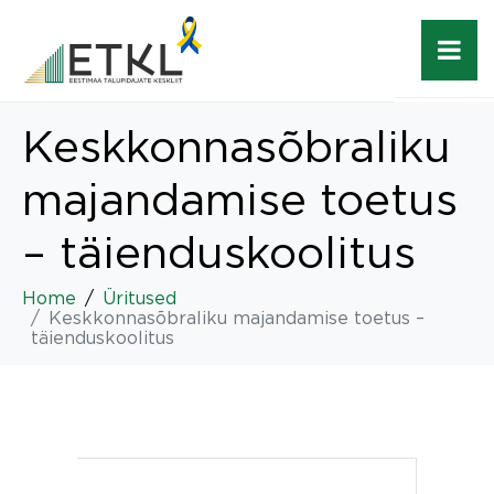
Keskkonnasõbraliku
majandamise toetus
– täienduskoolitus
Home
Üritused
Keskkonnasõbraliku majandamise toetus –
täienduskoolitus