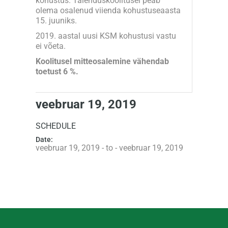
kohustus. Täienduskoolitusel peab
olema osalenud viienda kohustuseaasta
15. juuniks.
2019. aastal uusi KSM kohustusi vastu
ei võeta.
Koolitusel mitteosalemine vähendab
toetust 6 %.
veebruar 19, 2019
SCHEDULE
Date:
veebruar 19, 2019 - to - veebruar 19, 2019