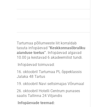
Tartumaa põllumeeste liit korraldab
tasuta infopäevad
“Keskkonnasõbraliku
aianduse toetus”
. Infopäevad algavad
10.00 ja kestavad 6 akadeemilist tundi.
Infopäevad toimuvad:
16. oktoobril Tartumaa PL õppeklassis
Jalaka 48 Tartus
19. oktoobril Navi seltsimajas Võrumaal
26. oktoobril Hotelli Centrum punases
saalis Tallinna 24 Viljandis
Infopäevade teemad: