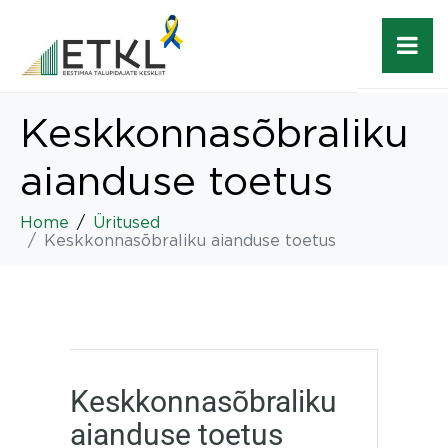
Keskkonnasõbraliku
aianduse toetus
Home
Üritused
Keskkonnasõbraliku aianduse toetus
Keskkonnasõbraliku
aianduse toetus