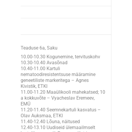
Teaduse 6a, Saku
10.00-10.30 Kogunemine, tervituskohv
10.30-10.40 Avasõnad
10.40-11.00 Kartuli
nematoodiresistentsuse määramine
geneetiliste markeritega – Agnes
Kivistik, ETKI
11.00-11.20 Maaülikooli mahekatsed; 10
a kokkuvõte – Vyacheslav Eremeev,
EMÜ
11.20-11.40 Seemnekartuli kasvatus –
Olav Auksmaa, ETKI
11.40-12.40 Lõuna, näitused
12.40-13.10 Uudiseid ülemaailmselt