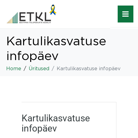
Kartulikasvatuse
infopäev
Home
Üritused
Kartulikasvatuse infopäev
Kartulikasvatuse
infopäev