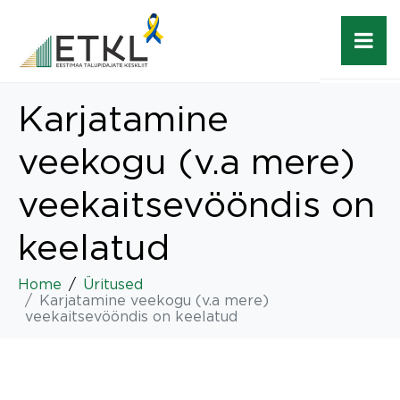
Karjatamine
veekogu (v.a mere)
veekaitsevööndis on
keelatud
Home
Üritused
Karjatamine veekogu (v.a mere)
veekaitsevööndis on keelatud