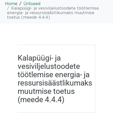
Home
Üritused
Kalapüügi- ja vesiviljelustoodete töötlemise
energia- ja ressursisäästlikumaks muutmise
toetus (meede 4.4.4)
Kalapüügi- ja
vesiviljelustoodete
töötlemise energia- ja
ressursisäästlikumaks
muutmise toetus
(meede 4.4.4)