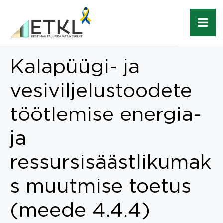
Kalapüügi- ja
vesiviljelustoodete
töötlemise energia-
ja
ressursisäästlikumak
s muutmise toetus
(meede 4.4.4)