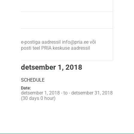
e-postiga aadressil info@pria.ee või
posti teel PRIA keskuse aadressil
detsember 1, 2018
SCHEDULE
Date:
detsember 1, 2018 - to - detsember 31, 2018
(30 days 0 hour)