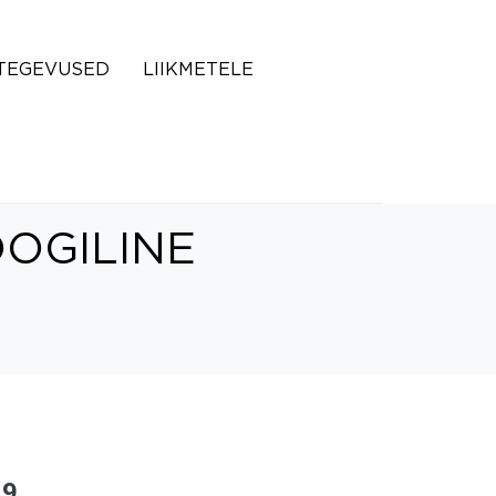
TEGEVUSED
LIIKMETELE
OOGILINE
19