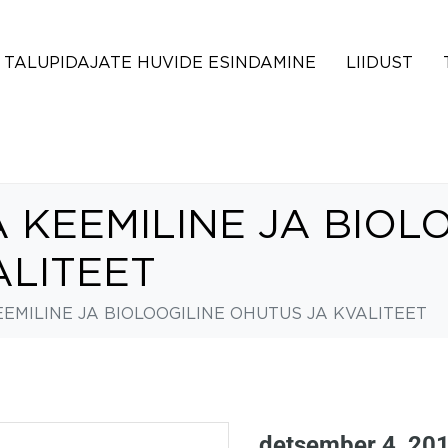
TALUPIDAJATE HUVIDE ESINDAMINE
LIIDUST
A KEEMILINE JA BIOL
ALITEET
EEMILINE JA BIOLOOGILINE OHUTUS JA KVALITEET
detsember 4, 20