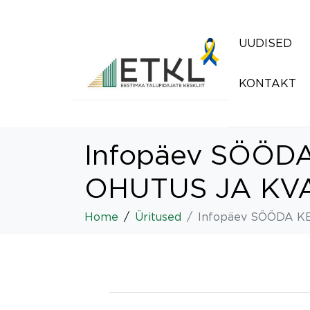
UUDISED
KONTAKT
Infopäev SÖÖD
OHUTUS JA KV
Home
Üritused
Infopäev SÖÖDA K