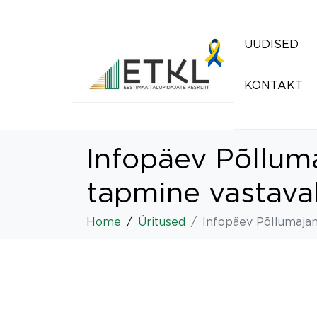
UUDISED
KONTAKT
Infopäev Põllum
tapmine vastava
Home
Üritused
Infopäev Põllumajan