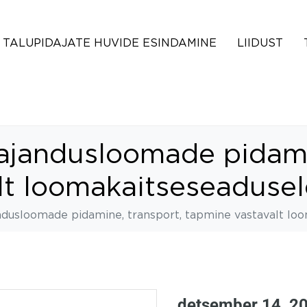
TALUPIDAJATE HUVIDE ESINDAMINE
LIIDUST
ajandusloomade pidamin
lt loomakaitseseadusel
dusloomade pidamine, transport, tapmine vastavalt lo
detsember 14, 2