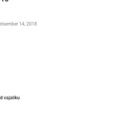
detsember 14, 2018
d vajaliku