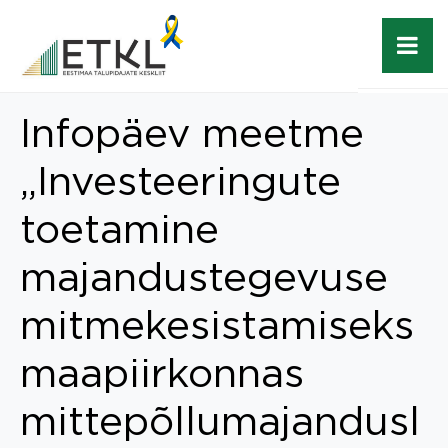
Infopäev meetme
„Investeeringute
toetamine
majandustegevuse
mitmekesistamiseks
maapiirkonnas
mittepõllumajandusl