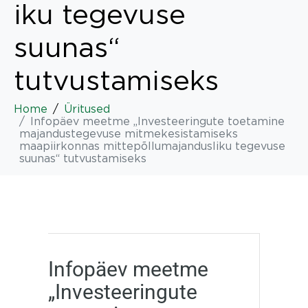
iku tegevuse
suunas“
tutvustamiseks
Home
Üritused
Infopäev meetme „Investeeringute toetamine
majandustegevuse mitmekesistamiseks
maapiirkonnas mittepõllumajandusliku tegevuse
suunas“ tutvustamiseks
Infopäev meetme
„Investeeringute