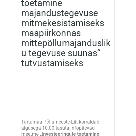
toetamine
majandustegevuse
mitmekesistamiseks
maapiirkonnas
mittepõllumajanduslik
u tegevuse suunas“
tutvustamiseks
Tartumaa Põllumeeste Liit korraldab
algusega 10.00 tasuta infopäevad
meetme
„Investeeringute toetamine