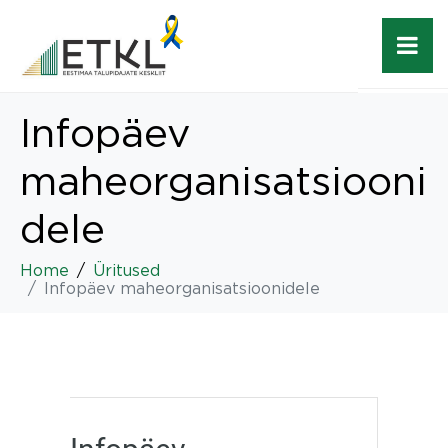
Infopäev
maheorganisatsiooni
dele
Home
Üritused
Infopäev maheorganisatsioonidele