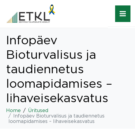
Infopäev
Bioturvalisus ja
taudiennetus
loomapidamises –
lihaveisekasvatus
Home
Üritused
Infopäev Bioturvalisus ja taudiennetus
loomapidamises – lihaveisekasvatus