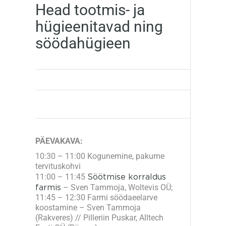
Head tootmis- ja
hügieenitavad ning
söödahügieen
PÄEVAKAVA:
10:30 – 11:00 Kogunemine, pakume
tervituskohvi
11:00 – 11:45
Söötmise korraldus
farmis
– Sven Tammoja, Woltevis OÜ;
11:45 – 12:30 Farmi söödaeelarve
koostamine – Sven Tammoja
(Rakveres) // Pilleriin Puskar, Alltech