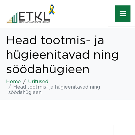
Head tootmis- ja
hügieenitavad ning
söödahügieen
Home
Üritused
Head tootmis- ja hügieenitavad ning
söödahügieen