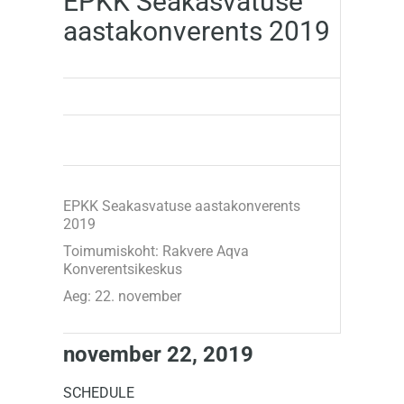
EPKK Seakasvatuse
aastakonverents 2019
EPKK Seakasvatuse aastakonverents
2019
Toimumiskoht: Rakvere Aqva
Konverentsikeskus
Aeg: 22. november
november 22, 2019
SCHEDULE