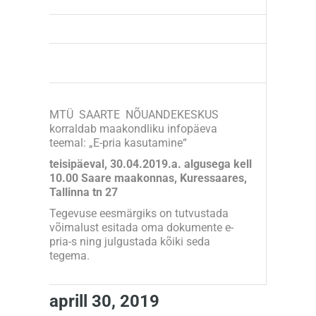
MTÜ SAARTE NÕUANDEKESKUS
korraldab maakondliku infopäeva
teemal: „E-pria kasutamine“
teisipäeval, 30.04.2019.a. algusega kell
10.00 Saare maakonnas, Kuressaares,
Tallinna tn 27
Tegevuse eesmärgiks on tutvustada
võimalust esitada oma dokumente e-
pria-s ning julgustada kõiki seda
tegema.
aprill 30, 2019