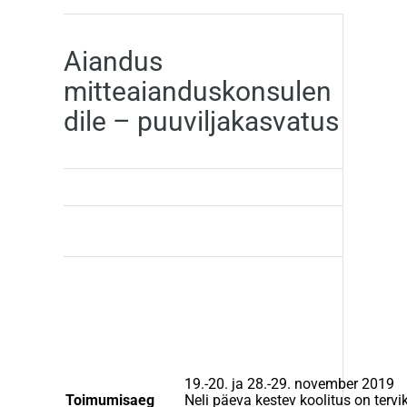
Aiandus
mitteaianduskonsulen
dile – puuviljakasvatus
19.-20. ja 28.-29. november 2019
Toimumisaeg
Neli päeva kestev koolitus on tervik