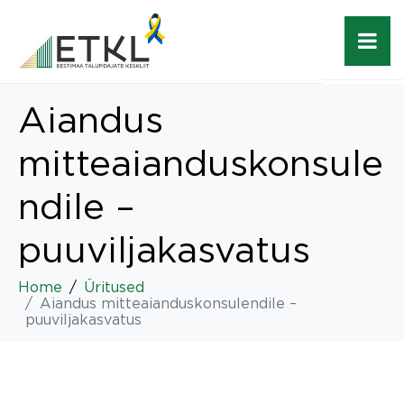
Aiandus
mitteaianduskonsule
ndile –
puuviljakasvatus
Home
Üritused
Aiandus mitteaianduskonsulendile –
puuviljakasvatus