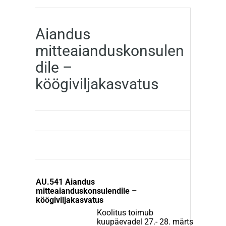
Aiandus
mitteaianduskonsulen
dile –
köögiviljakasvatus
AU.541 Aiandus
mitteaianduskonsulendile –
köögiviljakasvatus
Koolitus toimub
kuupäevadel 27.- 28. märts