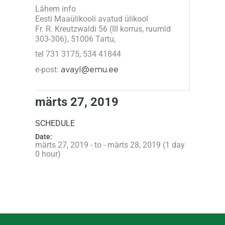
Lähem info
Eesti Maaülikooli avatud ülikool
Fr. R. Kreutzwaldi 56 (III korrus, ruumid
303-306), 51006 Tartu,
tel 731 3175, 534 41844
e-post:
avayl@emu.ee
märts 27, 2019
SCHEDULE
Date:
märts 27, 2019 - to - märts 28, 2019 (1 day
0 hour)