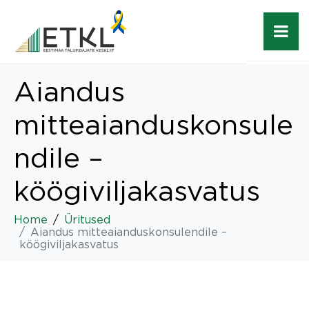
Aiandus
mitteaianduskonsule
ndile –
köögiviljakasvatus
Home
Üritused
Aiandus mitteaianduskonsulendile –
köögiviljakasvatus