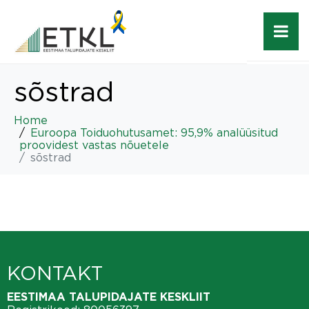
sõstrad
Home
Euroopa Toiduohutusamet: 95,9% analüüsitud
proovidest vastas nõuetele
sõstrad
KONTAKT
EESTIMAA TALUPIDAJATE KESKLIIT