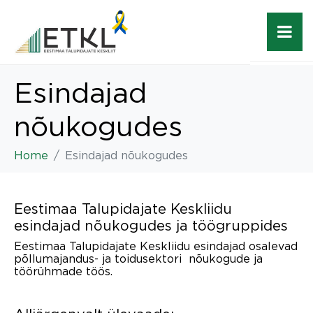
Esindajad
nõukogudes
Home
Esindajad nõukogudes
Eestimaa Talupidajate Keskliidu
esindajad nõukogudes ja töögruppides
Eestimaa Talupidajate Keskliidu esindajad osalevad
põllumajandus- ja toidusektori nõukogude ja
töörühmade töös.