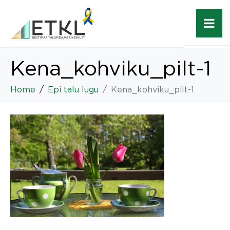
Kena_kohviku_pilt-1
Home
Epi talu lugu
Kena_kohviku_pilt-1