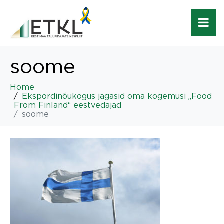
soome
Home
Ekspordinõukogus jagasid oma kogemusi „Food
From Finland“ eestvedajad
soome