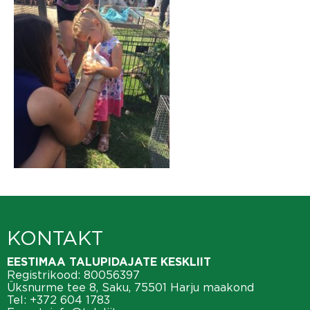
KONTAKT
EESTIMAA TALUPIDAJATE KESKLIIT
Registrikood: 80056397
Üksnurme tee 8, Saku, 75501 Harju maakond
Tel:
+372 604 1783