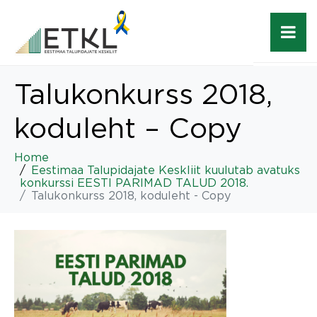
Talukonkurss 2018,
koduleht – Copy
Home
Eestimaa Talupidajate Keskliit kuulutab avatuks
konkurssi EESTI PARIMAD TALUD 2018.
Talukonkurss 2018, koduleht - Copy