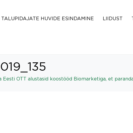
TALUPIDAJATE HUVIDE ESINDAMINE
LIIDUST
2019_135
ja Eesti OTT alustasid koostööd Biomarketiga, et parand