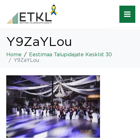
Y9ZaYLou
Home
Eestimaa Talupidajate Keskliit 30
Y9ZaYLou