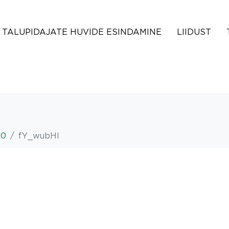
TALUPIDAJATE HUVIDE ESINDAMINE
LIIDUST
30
fY_wubHl