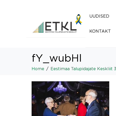
UUDISED
KONTAKT
fY_wubHl
Home
Eestimaa Talupidajate Keskliit 