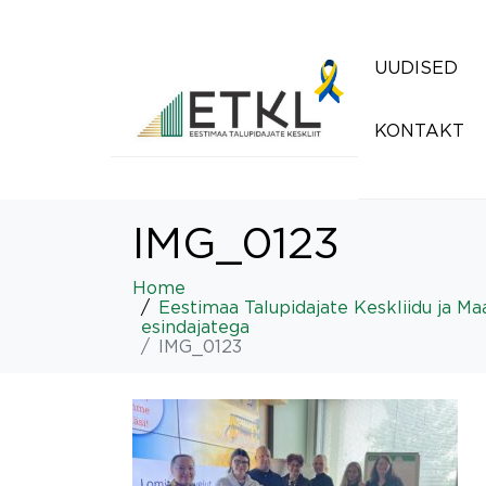
UUDISED
KONTAKT
IMG_0123
Home
Eestimaa Talupidajate Keskliidu ja M
esindajatega
IMG_0123