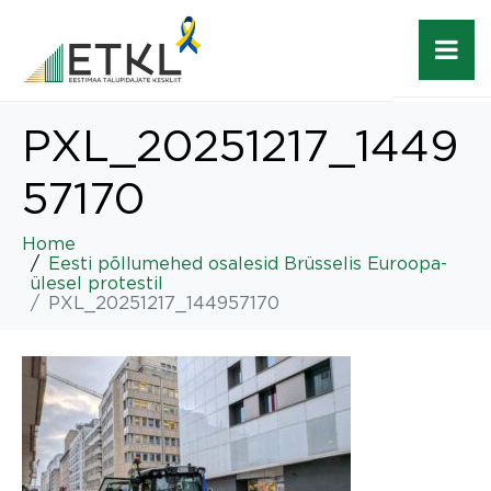
PXL_20251217_1449
57170
Home
Eesti põllumehed osalesid Brüsselis Euroopa-
ülesel protestil
PXL_20251217_144957170