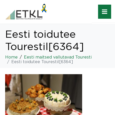
Eesti toidutee
Tourestil[6364]
Home
Eesti maitsed vallutavad Touresti
Eesti toidutee Tourestil[6364]