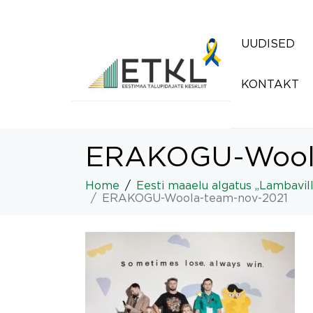
UUDISED
KONTAKT
ERAKOGU-Woola
Home
Eesti maaelu algatus „Lambavil
ERAKOGU-Woola-team-nov-2021