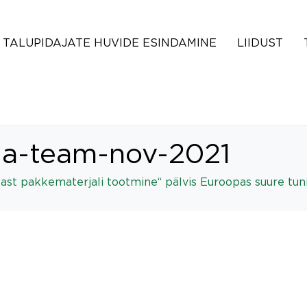
TALUPIDAJATE HUVIDE ESINDAMINE
LIIDUST
-team-nov-2021
last pakkematerjali tootmine“ pälvis Euroopas suure tu