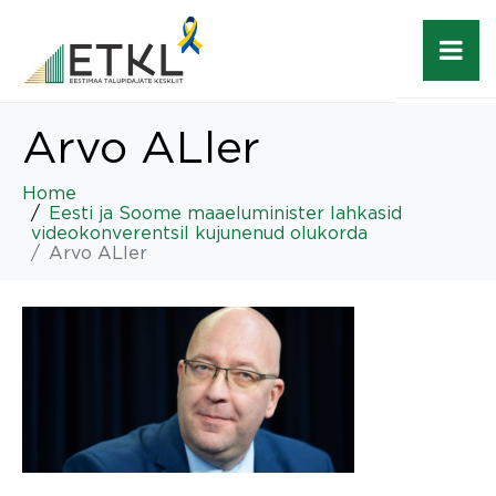
Arvo ALler
Home
Eesti ja Soome maaeluminister lahkasid
videokonverentsil kujunenud olukorda
Arvo ALler