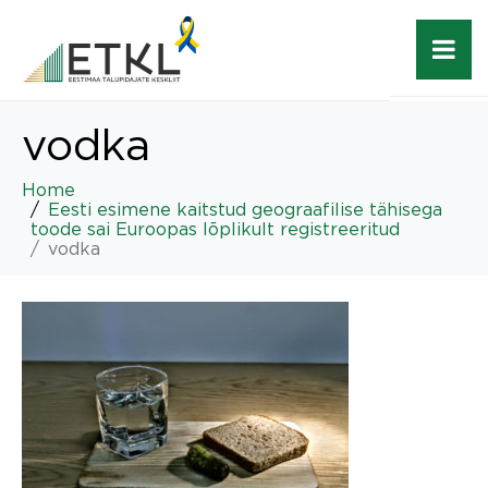
vodka
Home
Eesti esimene kaitstud geograafilise tähisega
toode sai Euroopas lõplikult registreeritud
vodka