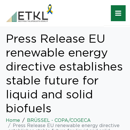
Press Release EU
renewable energy
directive establishes
stable future for
liquid and solid
biofuels
Home
BRÜSSEL - COPA/COGECA
Press Release EU renewable energy directive