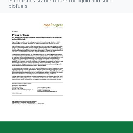
establishes stable future for liquid and solid
biofuels