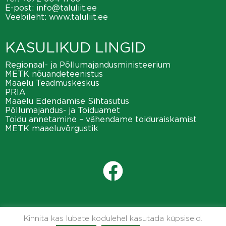
E-post:
info@taluliit.ee
Veebileht:
www.taluliit.ee
KASULIKUD LINGID
Regionaal- ja Põllumajandusministeerium
METK nõuandeteenistus
Maaelu Teadmuskeskus
PRIA
Maaelu Edendamise Sihtasutus
Põllumajandus- ja Toiduamet
Toidu annetamine – vähendame toiduraiskamist
METK maaeluvõrgustik
Kinnita kas lubate kodulehel kasutada küpsiseid.