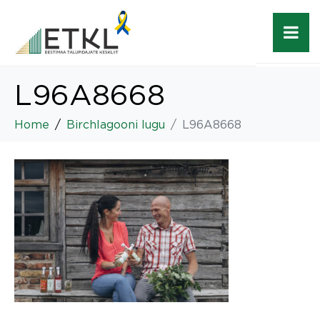
L96A8668
Home
Birchlagooni lugu
L96A8668