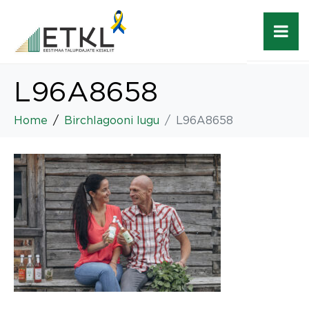
L96A8658
Home
Birchlagooni lugu
L96A8658