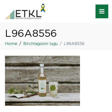
L96A8556
Home
Birchlagooni lugu
L96A8556