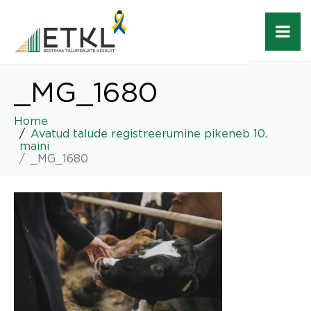
_MG_1680
Home
Avatud talude registreerumine pikeneb 10.
maini
_MG_1680