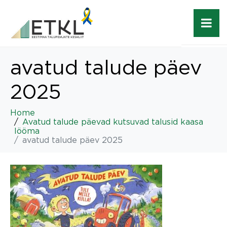
avatud talude päev
2025
Home
Avatud talude päevad kutsuvad talusid kaasa
lööma
avatud talude päev 2025