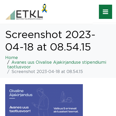
Screenshot 2023-
04-18 at 08.54.15
Home
Avanes uus Oivalise Ajakirjanduse stipendiumi
taotlusvoor
Screenshot 2023-04-18 at 08.54.15