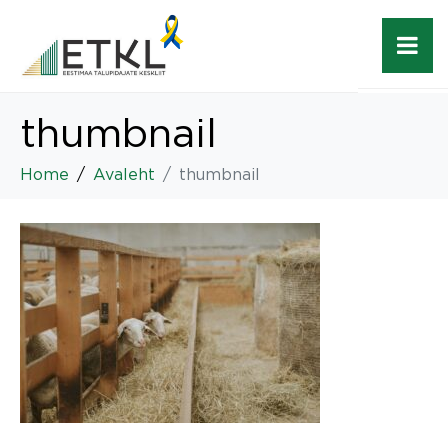
thumbnail
Home
Avaleht
thumbnail