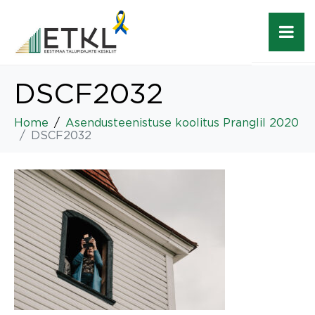
DSCF2032
Home
Asendusteenistuse koolitus Pranglil 2020
DSCF2032