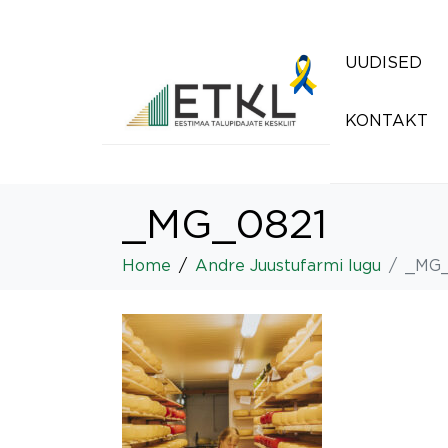
UUDISED
KONTAKT
_MG_0821
Home
Andre Juustufarmi lugu
_MG_