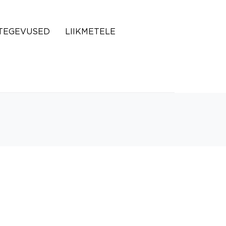
TEGEVUSED
LIIKMETELE