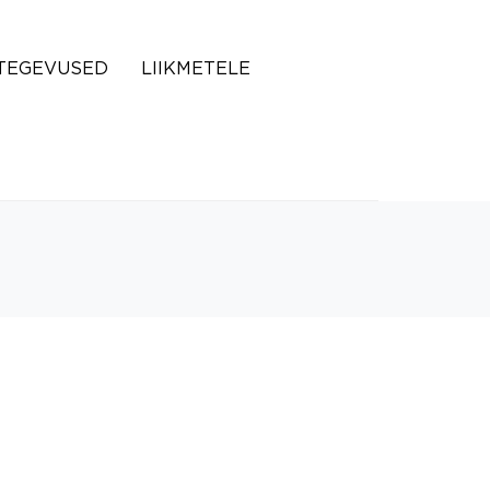
TEGEVUSED
LIIKMETELE