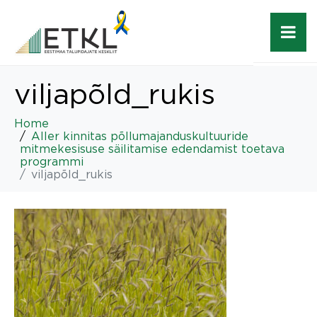
viljapõld_rukis
Home
Aller kinnitas põllumajanduskultuuride
mitmekesisuse säilitamise edendamist toetava
programmi
viljapõld_rukis