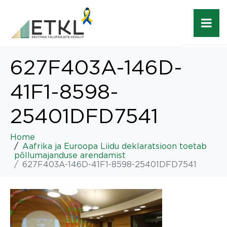
627F403A-146D-
41F1-8598-
25401DFD7541
Home
Aafrika ja Euroopa Liidu deklaratsioon toetab
põllumajanduse arendamist
627F403A-146D-41F1-8598-25401DFD7541