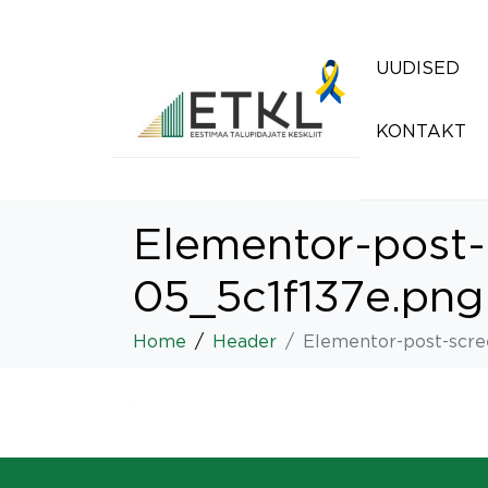
UUDISED
KONTAKT
Elementor-post
05_5c1f137e.png
Home
Header
Elementor-post-scre