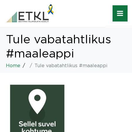
Tule vabatahtlikus
#maaleappi
Home
Tule vabatahtlikus #maaleappi