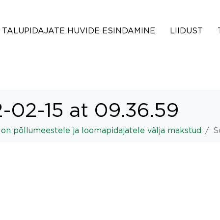
TALUPIDAJATE HUVIDE ESINDAMINE
LIIDUST
-02-15 at 09.36.59
on põllumeestele ja loomapidajatele välja makstud
S