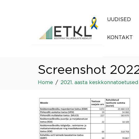
UUDISED
KONTAKT
Screenshot 2022
Home
2021. aasta keskkonnatoetused 