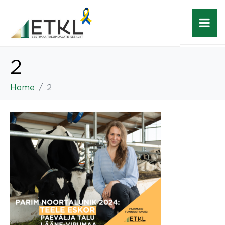
2
Home
2