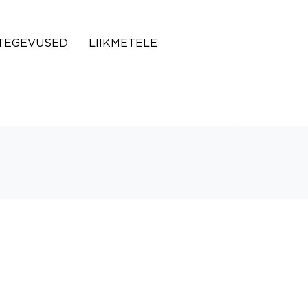
TEGEVUSED
LIIKMETELE
e