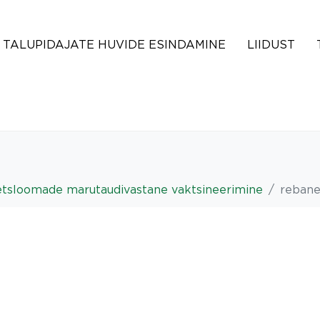
TALUPIDAJATE HUVIDE ESINDAMINE
LIIDUST
metsloomade marutaudivastane vaktsineerimine
reban